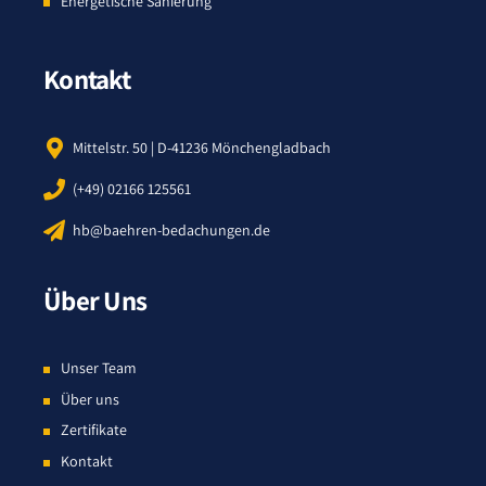
Energetische Sanierung
Kontakt
Mittelstr. 50 | D-41236 Mönchengladbach
(+49) 02166 125561
hb@baehren-bedachungen.de
Über Uns
Unser Team
Über uns
Zertifikate
Kontakt