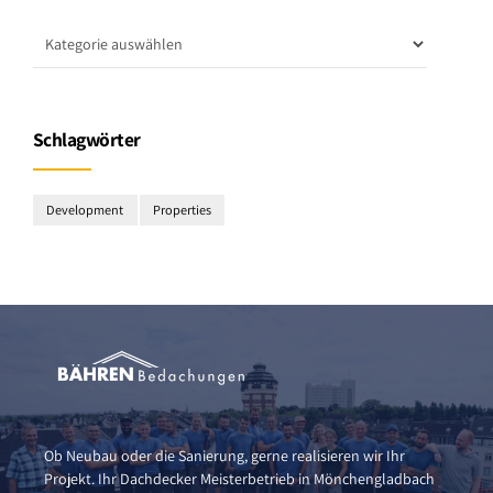
Schlagwörter
Development
Properties
Ob Neubau oder die Sanierung, gerne realisieren wir Ihr
Projekt. Ihr Dachdecker Meisterbetrieb in Mönchengladbach