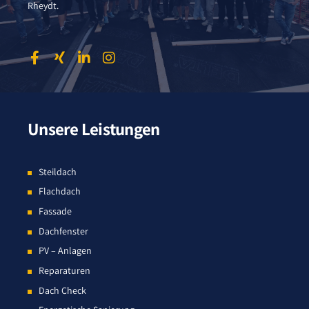
Rheydt.
Unsere Leistungen
Steildach
Flachdach
Fassade
Dachfenster
PV – Anlagen
Reparaturen
Dach Check