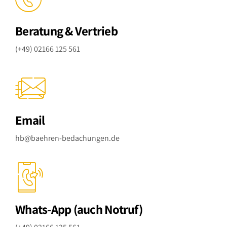
Beratung & Vertrieb
(+49) 02166 125 561
Email
hb@baehren-bedachungen.de
Whats-App (auch Notruf)