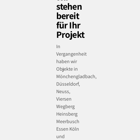
stehen
bereit
für Ihr
Projekt
In
Vergangenheit
haben wir
Objekte in
Mönchengladbach,
Düsseldorf,
Neuss,
Viersen
Wegberg
Heinsberg
Meerbusch
Essen Köln
und