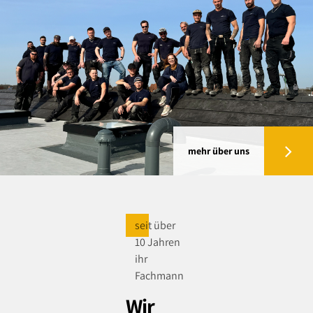
mehr über uns
seit über
10 Jahren
ihr
Fachmann
Wir