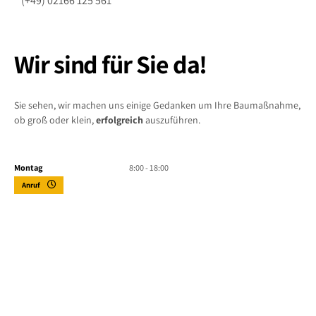
(+49) 02166 125 561
Wir sind für Sie da!
Sie sehen, wir machen uns einige Gedanken um Ihre Baumaßnahme,
ob groß oder klein,
erfolgreich
auszuführen.
Montag
8:00 - 18:00
Anruf
Dienstag
8:00 - 18:00
Anruf
Mittwoch
8:00 - 18:00
Anruf
Donnerstag
8:00 - 18:00
Anruf